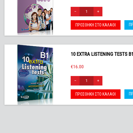
−
+
Π
ΠΡΟΣΘΉΚΗ ΣΤΟ ΚΑΛΆΘΙ
10 EXTRA LISTENING TESTS B
€
16.00
−
+
Π
ΠΡΟΣΘΉΚΗ ΣΤΟ ΚΑΛΆΘΙ