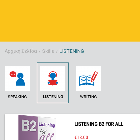
Αρχική Σελίδα
Skills
LISTENING
/
/
SPEAKING
LISTENING
WRITING
LISTENING B2 FOR ALL
€
18.00