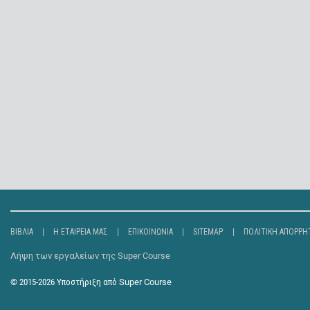
ΒΙΒΛΊΑ
Η ΕΤΑΙΡΕΊΑ ΜΑΣ
ΕΠΙΚΟΙΝΩΝΊΑ
SITEMAP
ΠΟΛΙΤΙΚΉ ΑΠΟΡΡΉ
Λήψη των εργαλείων της Super Course
© 2015-2026
Υποστήριξη από
Super Course