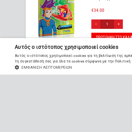
€
34.00
−
+
ΠΡΟΣΘΉΚΗ ΣΤΟ ΚΑΛΆ
Αυτός ο ιστότοπος χρησιμοποιεί cookies
Αυτός ο ιστότοπος χρησιμοποιεί cookies για τη βελτίωση της εμ
τη συγκατάθεσή σας για όλα τα cookies σύμφωνα με την Πολιτική μ
REVISION BOOK I LI
ΕΜΦΆΝΙΣΗ ΛΕΠΤΟΜΕΡΕΙΏΝ
Περιλαμβάνει: MP3 
€
17.00
−
+
ΠΡΟΣΘΉΚΗ ΣΤΟ ΚΑΛΆ