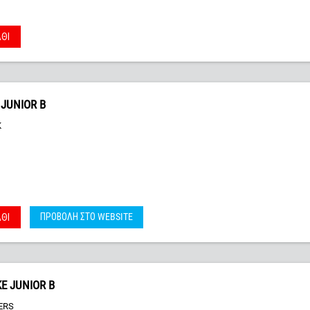
ΘΙ
 JUNIOR B
K
ΠΡΟΒΟΛΗ ΣΤΟ WEBSITE
ΘΙ
KE JUNIOR B
ERS