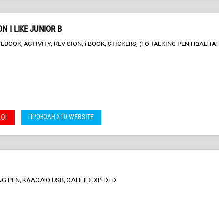
N I LIKE JUNIOR B
EBOOK, ACTIVITY, REVISION, i-BOOK, STICKERS, (ΤΟ TALKING PEN ΠΩΛΕΙΤΑΙ
ΠΡΟΒΟΛΗ ΣΤΟ WEBSITE
ΘΙ
ING PEN, ΚΑΛΩΔΙΟ USB, ΟΔΗΓΙΕΣ ΧΡΗΣΗΣ