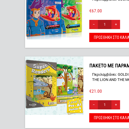
€
67.00
−
+
ΠΡΟΣΘΉΚΗ ΣΤΟ ΚΑΛΆ
ΠΑΚΕΤΟ ΜΕ ΠΑΡΑΜΥΘ
Περιλαμβάνει: GOLD
THE LION AND THE M
€
21.00
−
+
ΠΡΟΣΘΉΚΗ ΣΤΟ ΚΑΛΆ