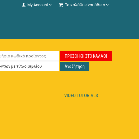
My Account
Το καλάθι είναι άδειο
ΠΡΟΣΘΉΚΗ ΣΤΟ ΚΑΛΆΘΙ
Αναζήτηση
VIDEO TUTORIALS