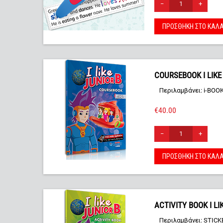
−
+
ΠΡΟΣΘΉΚΗ ΣΤΟ ΚΑΛΆ
COURSEBOOK I LIKE
Περιλαμβάνει: i-BOO
€
40.00
−
+
ΠΡΟΣΘΉΚΗ ΣΤΟ ΚΑΛΆ
ACTIVITY BOOK I LI
Περιλαμβάνει: STICK