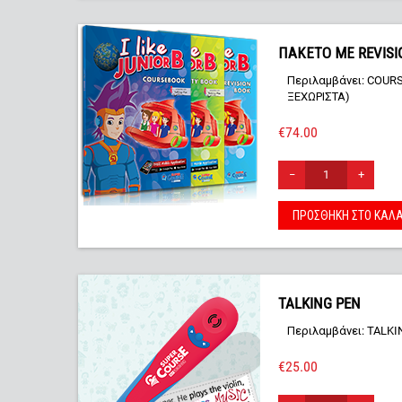
ΠΑΚΕΤΟ ΜΕ REVISIO
Περιλαμβάνει: COURS
ΞΕΧΩΡΙΣΤΑ)
€
74.00
−
+
ΠΡΟΣΘΉΚΗ ΣΤΟ ΚΑΛΆ
TALKING PEN
Περιλαμβάνει: TALK
€
25.00