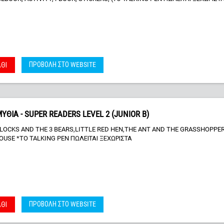
ΠΡΟΒΟΛΗ ΣΤΟ WEBSITE
ΘΙ
ΙΑ - SUPER READERS LEVEL 2 (JUNIOR B)
ILOCKS AND THE 3 BEARS,LITTLE RED HEN,THE ANT AND THE GRASSHOPPER
OUSE *TO TALKING PEN ΠΩΛΕΙΤΑΙ ΞΕΧΩΡΙΣΤΑ
ΠΡΟΒΟΛΗ ΣΤΟ WEBSITE
ΘΙ