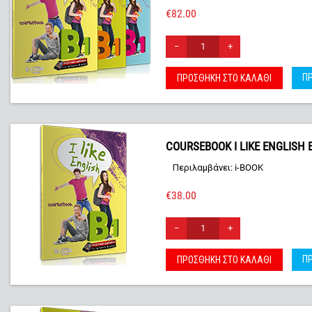
€
82.00
−
+
Π
ΠΡΟΣΘΉΚΗ ΣΤΟ ΚΑΛΆΘΙ
COURSEBOOK I LIKE ENGLISH 
Περιλαμβάνει: i-BOOK
€
38.00
−
+
Π
ΠΡΟΣΘΉΚΗ ΣΤΟ ΚΑΛΆΘΙ