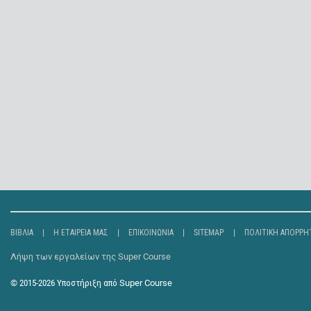
ΒΙΒΛΊΑ
Η ΕΤΑΙΡΕΊΑ ΜΑΣ
ΕΠΙΚΟΙΝΩΝΊΑ
SITEMAP
ΠΟΛΙΤΙΚΉ ΑΠΟΡΡΉ
Λήψη των εργαλείων της Super Course
© 2015-2026
Υποστήριξη από
Super Course