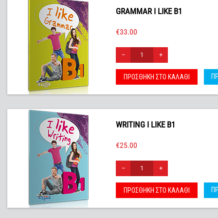
GRAMMAR I LIKE B1
€
33.00
−
+
Π
ΠΡΟΣΘΉΚΗ ΣΤΟ ΚΑΛΆΘΙ
WRITING I LIKE B1
€
25.00
−
+
Π
ΠΡΟΣΘΉΚΗ ΣΤΟ ΚΑΛΆΘΙ