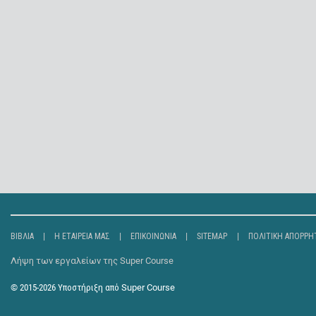
ΒΙΒΛΊΑ
Η ΕΤΑΙΡΕΊΑ ΜΑΣ
ΕΠΙΚΟΙΝΩΝΊΑ
SITEMAP
ΠΟΛΙΤΙΚΉ ΑΠΟΡΡΉ
Λήψη των εργαλείων της Super Course
© 2015-2026
Υποστήριξη από
Super Course