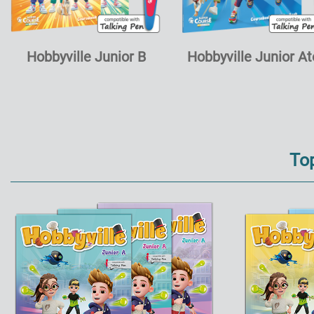
Hobbyville Junior B
Hobbyville Junior A
To