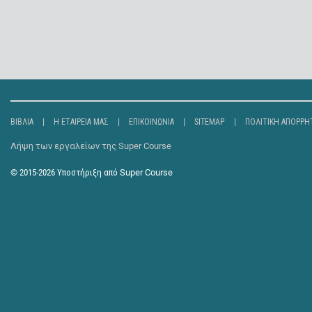
ΒΙΒΛΊΑ
Η ΕΤΑΙΡΕΊΑ ΜΑΣ
ΕΠΙΚΟΙΝΩΝΊΑ
SITEMAP
ΠΟΛΙΤΙΚΉ ΑΠΟΡΡΉ
Λήψη των εργαλείων της Super Course
© 2015-2026
Υποστήριξη από
Super Course