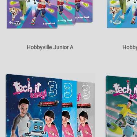
Hobbyville Junior A
Hobby