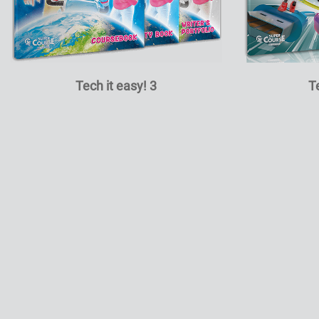
Tech it easy! 3
T