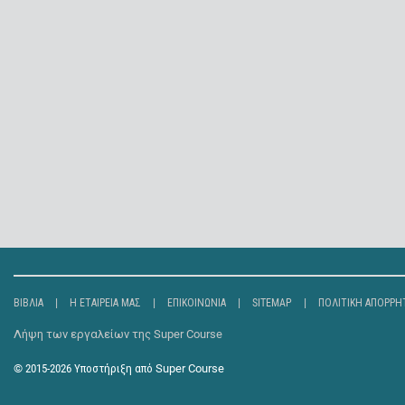
ΒΙΒΛΊΑ
Η ΕΤΑΙΡΕΊΑ ΜΑΣ
ΕΠΙΚΟΙΝΩΝΊΑ
SITEMAP
ΠΟΛΙΤΙΚΉ ΑΠΟΡΡΉ
Λήψη των εργαλείων της Super Course
© 2015-2026
Υποστήριξη από
Super Course